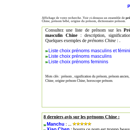
P
Affichage de votre recherche. Voir ci-dessous un ensemble de
pr
Chine, prénom bébé, origine du prénom, dictionnaire prénom.
Consultez une liste de prénom sur les
Pr
masculin Chine
: description, significat
Quelques exemples de
prénoms Chine
: .
Liste choix prénoms masculins et fémin
Liste choix prénoms masculins
Liste choix prénoms feminins
Mots clés : prénom , signification du prénom, prénom ancien,
Chine, origine prénom Chine, horoscope prénom.
8 derniers avis sur les prénoms Chine :
Manchu
: ...
Xiao Chen
: hourra ce nom est troppp be