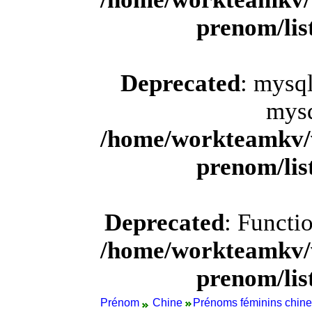
prenom/li
Deprecated
: mysql
mysq
/home/workteamkv/
prenom/li
Deprecated
: Functi
/home/workteamkv/
prenom/li
Prénom
Chine
Prénoms féminins chine