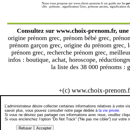
Nous vous propose sur www.choix-prenom.fr un guide sur les
pr
clés : prénom , signification Grec, prénom ancien, significatio
Consultez sur
www.choix-prenom.fr
, une
origine prénom grec, prénom bébé grec, prénom
prénom garçon grec, origine du prénom grec, l
prénom grec, recherche prénom grec, meilleu
infos : boutique, achat, horoscope, réductiong
la liste des 38 000 prénoms : g
+(c) www.choix-prenom.
L’administrateur désire collecter certaines informations relatives à votre
savoir plus, vous pouvez consulter notre page dédiée à
la vie privée
.
Si vous ne désirez pas partager ces informations avec nous, veuillez cliq
Si vous enclenchez l’option “Do Not Track” (“Ne pas me cibler”) sur votre
Refuser
Accepter