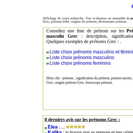
Affichage de votre recherche. Voir ci-dessous un ensemble de
p
Grec, prénom bébé, origine du prénom, dictionnaire prénom.
Consultez une liste de prénom sur les
Pr
masculin Grec
: description, significat
Quelques exemples de
prénoms Grec
: .
Liste choix prénoms masculins et fémin
Liste choix prénoms masculins
Liste choix prénoms feminins
Mots clés : prénom , signification du prénom, prénom ancien,
Grec, origine prénom Grec, horoscope prénom.
8 derniers avis sur les prénoms Grec :
Elea
: ...
Kalika
: je trouve que se prenom et tres origi