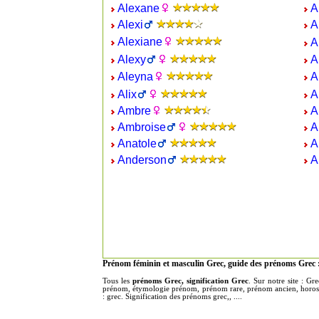
Alexane
A
Alexi
A
Alexiane
A
Alexy
A
Aleyna
A
Alix
A
Ambre
A
Ambroise
A
Anatole
A
Anderson
A
Prénom féminin et masculin Grec, guide des prénoms Grec 
Tous les
prénoms Grec, signification Grec
. Sur notre site : G
prénom, étymologie prénom, prénom rare, prénom ancien, horosco
: grec. Signification des prénoms grec,, ....