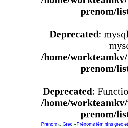
prenom/li
Deprecated
: mysql
mysq
/home/workteamkv/
prenom/li
Deprecated
: Functi
/home/workteamkv/
prenom/li
Prénom
Grec
Prénoms féminins grec et