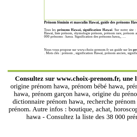
Prénom féminin et masculin Hawaï, guide des prénoms Haw
Tous les
prénoms Hawaï, signification Hawaï
. Sur notre site
Hawaï, liste prénom, étymologie prénom, prénom rare, prénom an
000 prénoms : hawa. Signification des prénoms hawa,, ....
Nous vous propose sur www.choix-prenom.fr un guide sur les
pr
. Mots clés : prénom , signification Hawaï, prénom ancien, sign
Consultez sur
www.choix-prenom.fr
, une 
origine prénom hawa, prénom bébé hawa, pré
hawa, prénom garçon hawa, origine du préno
dictionnaire prénom hawa, recherche prénom
prénom. Autre infos : boutique, achat, horosc
hawa - Consultez la liste des 38 000 pré