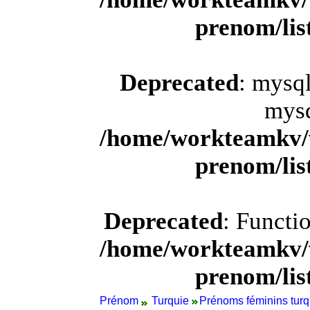
prenom/li
Deprecated
: mysql
mysq
/home/workteamkv/
prenom/li
Deprecated
: Functi
/home/workteamkv/
prenom/li
Prénom
Turquie
Prénoms féminins turqu