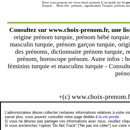
Nous vous propose sur www.choix-prenom.fr un guide sur les
pr
Turquie
: . Mots clés : prénom , signification Turquie, prénom a
Consultez sur
www.choix-prenom.fr
, une li
origine prénom turquie, prénom bébé turquie
masculin turquie, prénom garçon turquie, origi
des prénoms, dictionnaire prénom turquie, 
prénom, horoscope prénom. Autre infos : bo
féminins turquie et masculins turquie - Consulte
prénom
+(c) www.choix-prenom.
L’administrateur désire collecter certaines informations relatives à votre
savoir plus, vous pouvez consulter notre page dédiée à
la vie privée
.
Si vous ne désirez pas partager ces informations avec nous, veuillez cliq
Si vous enclenchez l’option “Do Not Track” (“Ne pas me cibler”) sur votre