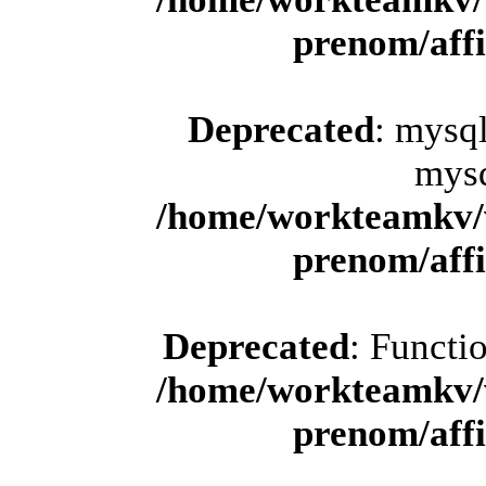
prenom/aff
Deprecated
: mysql
mysq
/home/workteamkv/
prenom/aff
Deprecated
: Functi
/home/workteamkv/
prenom/aff