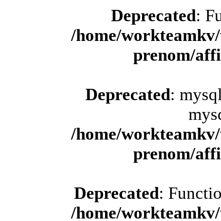
Deprecated
: F
/home/workteamkv/
prenom/aff
Deprecated
: mysql
mysq
/home/workteamkv/
prenom/aff
Deprecated
: Functi
/home/workteamkv/