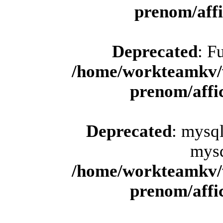
prenom/aff
Deprecated
: F
/home/workteamkv/
prenom/aff
Deprecated
: mysql
mysq
/home/workteamkv/
prenom/aff