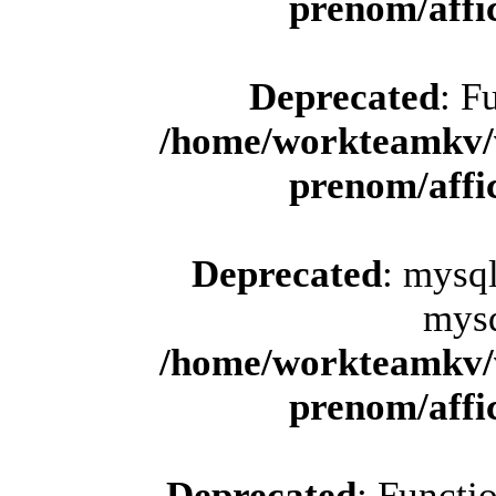
prenom/aff
Deprecated
: F
/home/workteamkv/
prenom/aff
Deprecated
: mysql
mysq
/home/workteamkv/
prenom/aff
Deprecated
: Functi