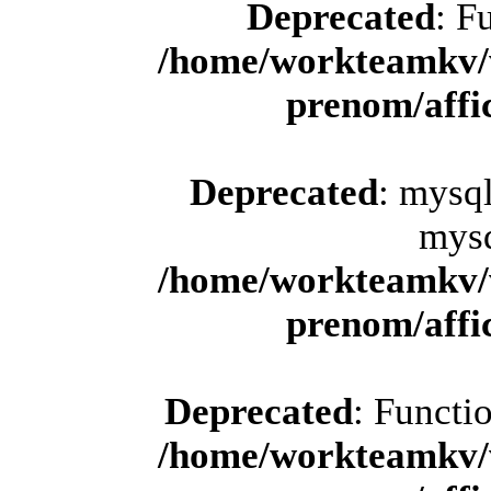
Deprecated
: F
/home/workteamkv/
prenom/aff
Deprecated
: mysql
mysq
/home/workteamkv/
prenom/aff
Deprecated
: Functi
/home/workteamkv/