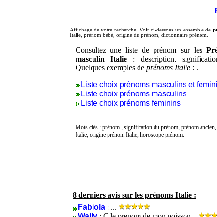
Affichage de votre recherche. Voir ci-dessous un ensemble de
p
Italie, prénom bébé, origine du prénom, dictionnaire prénom.
Consultez une liste de prénom sur les
Pr
masculin Italie
: description, significati
Quelques exemples de
prénoms Italie
: .
Liste choix prénoms masculins et fémin
Liste choix prénoms masculins
Liste choix prénoms feminins
Mots clés : prénom , signification du prénom, prénom ancien,
Italie, origine prénom Italie, horoscope prénom.
8 derniers avis sur les prénoms Italie :
Fabiola
: ...
Wally
: C le prenom de mon poisson...