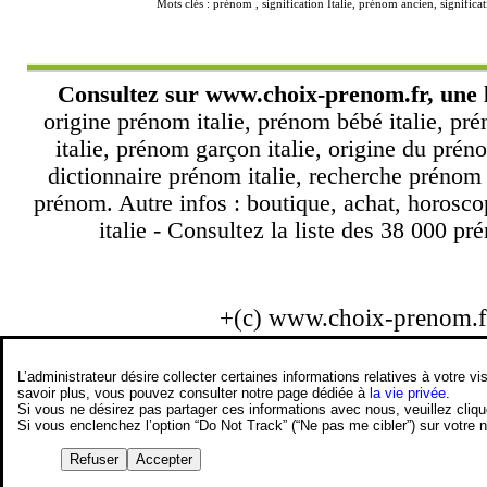
Mots clés : prénom , signification Italie, prénom ancien, signifi
Consultez sur
www.choix-prenom.fr
, une 
origine prénom italie, prénom bébé italie, pré
italie, prénom garçon italie, origine du préno
dictionnaire prénom italie, recherche prénom
prénom. Autre infos : boutique, achat, horoscop
italie - Consultez la liste des 38 000 pré
+(c) www.choix-prenom.
L’administrateur désire collecter certaines informations relatives à votre
savoir plus, vous pouvez consulter notre page dédiée à
la vie privée
.
Si vous ne désirez pas partager ces informations avec nous, veuillez cliq
Si vous enclenchez l’option “Do Not Track” (“Ne pas me cibler”) sur votre
Refuser
Accepter