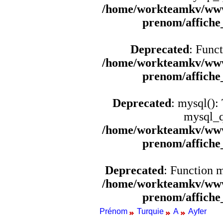
/home/workteamkv/www
prenom/affich
Deprecated
: Funct
/home/workteamkv/www
prenom/affich
Deprecated
: mysql():
mysql_q
/home/workteamkv/www
prenom/affich
Deprecated
: Function 
/home/workteamkv/www
prenom/affich
Prénom
Turquie
A
Ayfer