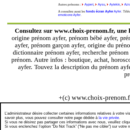
Ayperi
Aysu
Aytekin
Azr
Autres prénoms :
,
,
,
fonds écran Ayfer
Ayfer
A consultez aussi les
. Télé
emoticone Ayfer
.
Consultez sur
www.choix-prenom.fr
, une 
origine prénom ayfer, prénom bébé ayfer, pré
ayfer, prénom garçon ayfer, origine du préno
dictionnaire prénom ayfer, recherche prénom
prénom. Autre infos : boutique, achat, horos
ayfer. Touvez la description du prénom ayfe
pr
+(c) www.choix-prenom.
L’administrateur désire collecter certaines informations relatives à votre
savoir plus, vous pouvez consulter notre page dédiée à
la vie privée
.
Si vous ne désirez pas partager ces informations avec nous, veuillez cliq
Si vous enclenchez l’option “Do Not Track” (“Ne pas me cibler”) sur votre