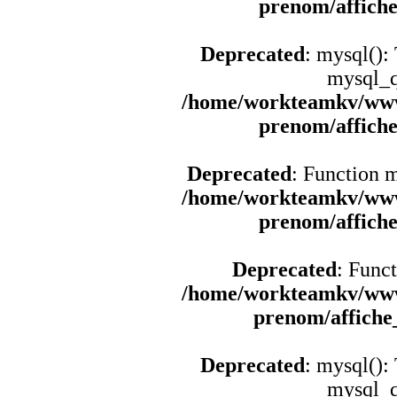
prenom/affich
Deprecated
: mysql():
mysql_q
/home/workteamkv/www
prenom/affich
Deprecated
: Function 
/home/workteamkv/www
prenom/affich
Deprecated
: Funct
/home/workteamkv/www
prenom/affich
Deprecated
: mysql():
mysql_q