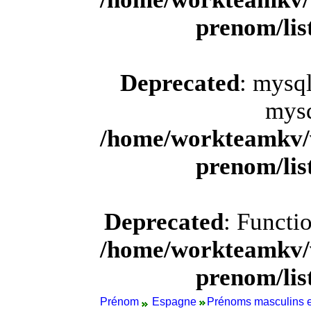
prenom/li
Deprecated
: mysql
mysq
/home/workteamkv/
prenom/li
Deprecated
: Functi
/home/workteamkv/
prenom/li
Prénom
Espagne
Prénoms masculins 