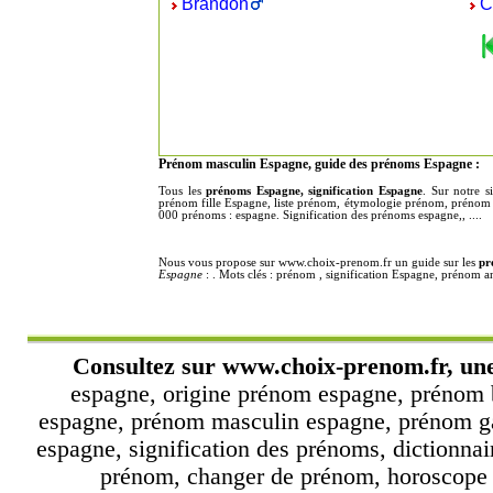
Brandon
C
Prénom masculin Espagne, guide des prénoms Espagne :
Tous les
prénoms Espagne, signification Espagne
. Sur notre 
prénom fille Espagne, liste prénom, étymologie prénom, prénom r
000 prénoms : espagne. Signification des prénoms espagne,, ....
Nous vous propose sur www.choix-prenom.fr un guide sur les
pr
Espagne
: . Mots clés : prénom , signification Espagne, prénom 
Consultez sur
www.choix-prenom.fr
, un
espagne, origine prénom espagne, prénom 
espagne, prénom masculin espagne, prénom ga
espagne, signification des prénoms, dictionn
prénom, changer de prénom, horoscope p