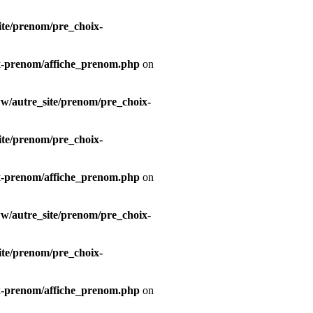
te/prenom/pre_choix-
x-prenom/affiche_prenom.php
on
/autre_site/prenom/pre_choix-
te/prenom/pre_choix-
x-prenom/affiche_prenom.php
on
/autre_site/prenom/pre_choix-
te/prenom/pre_choix-
x-prenom/affiche_prenom.php
on