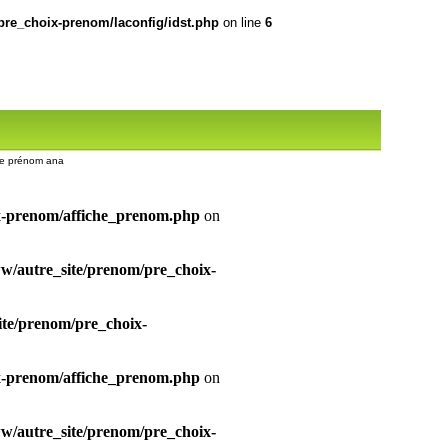
re_choix-prenom/laconfig/idst.php
on line
6
 ce prénom ana
x-prenom/affiche_prenom.php
on
/autre_site/prenom/pre_choix-
te/prenom/pre_choix-
x-prenom/affiche_prenom.php
on
/autre_site/prenom/pre_choix-