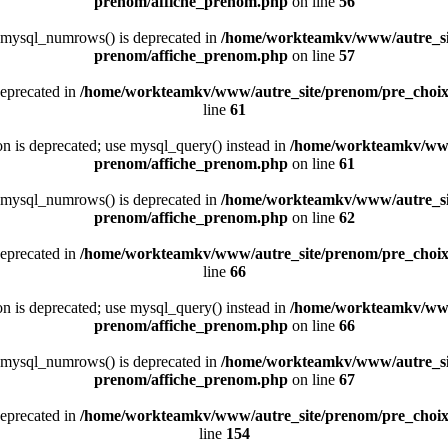
prenom/affiche_prenom.php
on line
56
 mysql_numrows() is deprecated in
/home/workteamkv/www/autre_si
prenom/affiche_prenom.php
on line
57
deprecated in
/home/workteamkv/www/autre_site/prenom/pre_choi
line
61
ion is deprecated; use mysql_query() instead in
/home/workteamkv/www
prenom/affiche_prenom.php
on line
61
 mysql_numrows() is deprecated in
/home/workteamkv/www/autre_si
prenom/affiche_prenom.php
on line
62
deprecated in
/home/workteamkv/www/autre_site/prenom/pre_choi
line
66
ion is deprecated; use mysql_query() instead in
/home/workteamkv/www
prenom/affiche_prenom.php
on line
66
 mysql_numrows() is deprecated in
/home/workteamkv/www/autre_si
prenom/affiche_prenom.php
on line
67
deprecated in
/home/workteamkv/www/autre_site/prenom/pre_choi
line
154