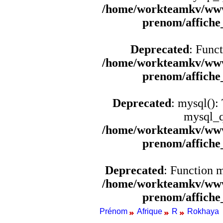
/home/workteamkv/www
prenom/affich
Deprecated
: Funct
/home/workteamkv/www
prenom/affich
Deprecated
: mysql():
mysql_q
/home/workteamkv/www
prenom/affich
Deprecated
: Function 
/home/workteamkv/www
prenom/affich
Prénom
Afrique
R
Rokhaya