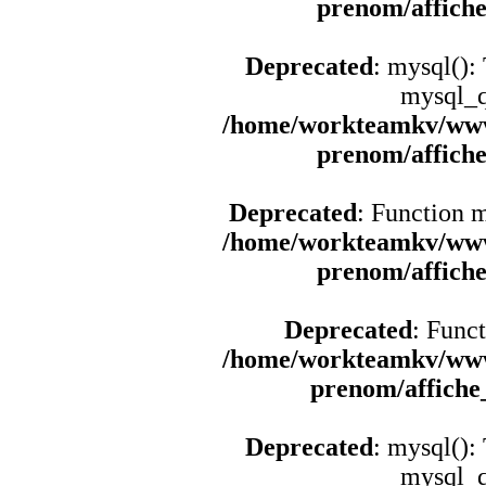
prenom/affich
Deprecated
: mysql():
mysql_q
/home/workteamkv/www
prenom/affich
Deprecated
: Function 
/home/workteamkv/www
prenom/affich
Deprecated
: Funct
/home/workteamkv/www
prenom/affich
Deprecated
: mysql():
mysql_q