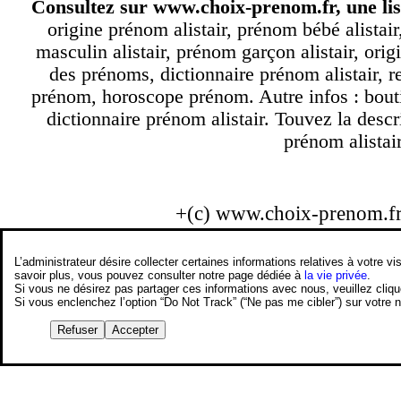
Consultez sur
www.choix-prenom.fr
, une li
origine prénom alistair, prénom bébé alistair
masculin alistair, prénom garçon alistair, origi
des prénoms, dictionnaire prénom alistair, 
prénom, horoscope prénom. Autre infos : bouti
dictionnaire prénom alistair. Touvez la descri
prénom alistair
+(c) www.choix-prenom.f
L’administrateur désire collecter certaines informations relatives à votre
savoir plus, vous pouvez consulter notre page dédiée à
la vie privée
.
Si vous ne désirez pas partager ces informations avec nous, veuillez cliq
Si vous enclenchez l’option “Do Not Track” (“Ne pas me cibler”) sur votre
Refuser
Accepter