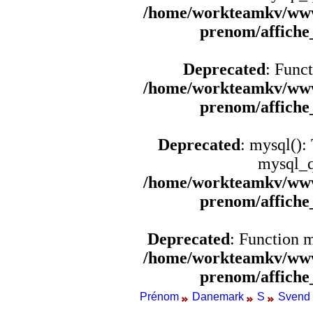
/home/workteamkv/www
prenom/affich
Deprecated
: Funct
/home/workteamkv/www
prenom/affich
Deprecated
: mysql():
mysql_q
/home/workteamkv/www
prenom/affich
Deprecated
: Function 
/home/workteamkv/www
prenom/affich
Prénom
Danemark
S
Svend