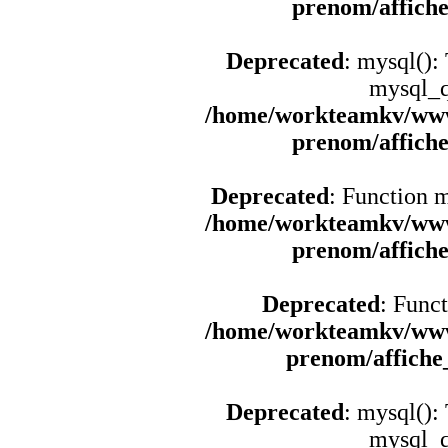
prenom/affich
Deprecated
: mysql():
mysql_q
/home/workteamkv/www
prenom/affich
Deprecated
: Function 
/home/workteamkv/www
prenom/affich
Deprecated
: Funct
/home/workteamkv/www
prenom/affich
Deprecated
: mysql():
mysql_q