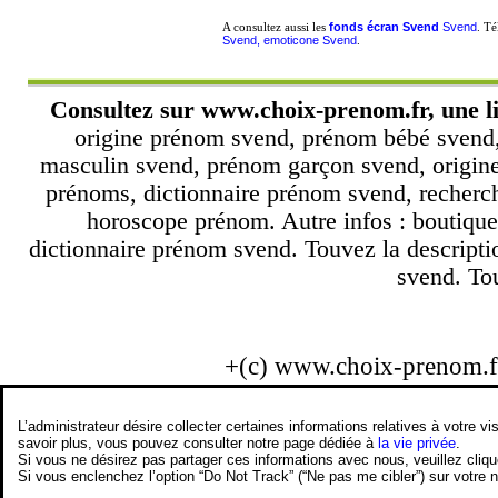
fonds écran Svend
Svend
A consultez aussi les
. T
Svend, emoticone Svend
.
Consultez sur
www.choix-prenom.fr
, une 
origine prénom svend, prénom bébé svend,
masculin svend, prénom garçon svend, origine
prénoms, dictionnaire prénom svend, recherc
horoscope prénom. Autre infos : boutiqu
dictionnaire prénom svend. Touvez la descript
svend. Tou
+(c) www.choix-prenom.
L’administrateur désire collecter certaines informations relatives à votre
savoir plus, vous pouvez consulter notre page dédiée à
la vie privée
.
Si vous ne désirez pas partager ces informations avec nous, veuillez cliq
Si vous enclenchez l’option “Do Not Track” (“Ne pas me cibler”) sur votre