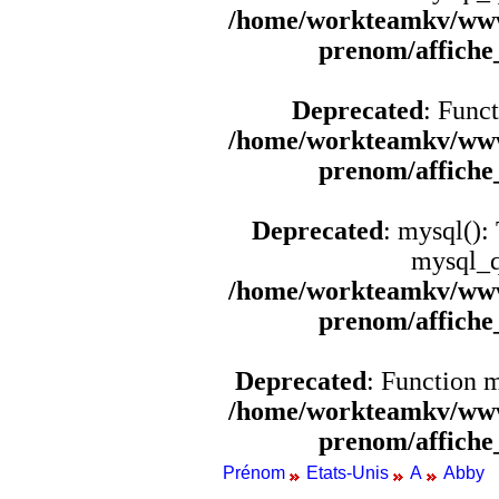
/home/workteamkv/www
prenom/affich
Deprecated
: Funct
/home/workteamkv/www
prenom/affich
Deprecated
: mysql():
mysql_q
/home/workteamkv/www
prenom/affich
Deprecated
: Function 
/home/workteamkv/www
prenom/affich
Prénom
Etats-Unis
A
Abby