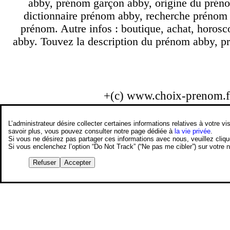
abby, prénom garçon abby, origine du préno
dictionnaire prénom abby, recherche prénom
prénom. Autre infos : boutique, achat, horos
abby. Touvez la description du prénom abby, p
+(c) www.choix-prenom.
L’administrateur désire collecter certaines informations relatives à votre
savoir plus, vous pouvez consulter notre page dédiée à
la vie privée
.
Si vous ne désirez pas partager ces informations avec nous, veuillez cliq
Si vous enclenchez l’option “Do Not Track” (“Ne pas me cibler”) sur votre
Refuser
Accepter