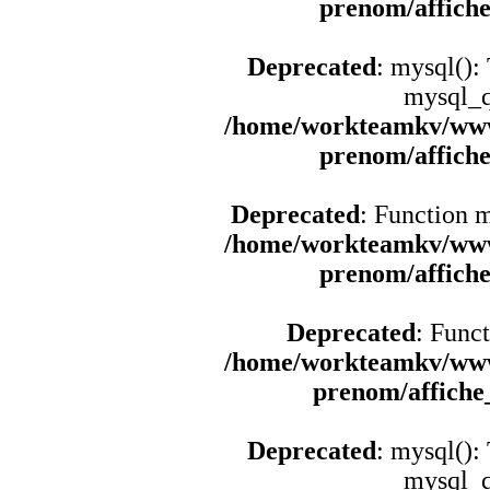
prenom/affich
Deprecated
: mysql():
mysql_q
/home/workteamkv/www
prenom/affich
Deprecated
: Function 
/home/workteamkv/www
prenom/affich
Deprecated
: Funct
/home/workteamkv/www
prenom/affich
Deprecated
: mysql():
mysql_q