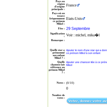
Pays ou
région
France
d'origine
principale :
Pays où on
trouve
Etats-Unis
fréquemment
ce prénom
Mikel :
29 Septembre
Fête :
Signification
Voir : michel, mika�l
:
Remarque :
Quelle star a
Ajouter le nom d'une star qui a don
prénommé
ce
prénom Mikel
à son enfant
son enfant
Mikel ? :
Quelle
Ajouter une chanson liée à ce pré
chanson fait
Mikel
référence au
prénom Mikel
? :
(0/10)
Notes :
0
Nombre de
votes :