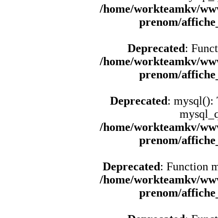
/home/workteamkv/www
prenom/affich
Deprecated
: Funct
/home/workteamkv/www
prenom/affich
Deprecated
: mysql():
mysql_q
/home/workteamkv/www
prenom/affich
Deprecated
: Function 
/home/workteamkv/www
prenom/affich