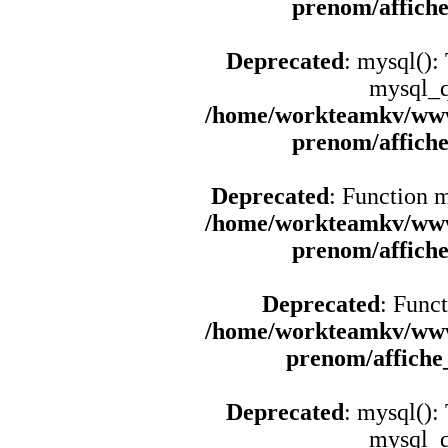
prenom/affich
Deprecated
: mysql():
mysql_q
/home/workteamkv/www
prenom/affich
Deprecated
: Function 
/home/workteamkv/www
prenom/affich
Deprecated
: Funct
/home/workteamkv/www
prenom/affich
Deprecated
: mysql():
mysql_q