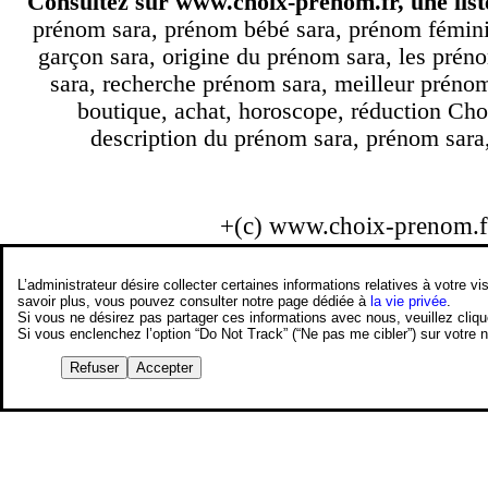
Consultez sur
www.choix-prenom.fr
, une lis
prénom sara, prénom bébé sara, prénom fémini
garçon sara, origine du prénom sara, les prén
sara, recherche prénom sara, meilleur préno
boutique, achat, horoscope, réduction Cho
description du prénom sara, prénom sara, 
+(c) www.choix-prenom.
L’administrateur désire collecter certaines informations relatives à votre
savoir plus, vous pouvez consulter notre page dédiée à
la vie privée
.
Si vous ne désirez pas partager ces informations avec nous, veuillez cliq
Si vous enclenchez l’option “Do Not Track” (“Ne pas me cibler”) sur votre
Refuser
Accepter