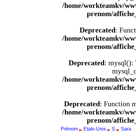
/home/workteamkv/www
prenom/affich
Deprecated
: Funct
/home/workteamkv/www
prenom/affich
Deprecated
: mysql():
mysql_q
/home/workteamkv/www
prenom/affich
Deprecated
: Function 
/home/workteamkv/www
prenom/affich
Prénom
Etats-Unis
S
Sara