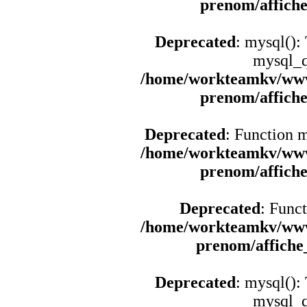
prenom/affich
Deprecated
: mysql():
mysql_q
/home/workteamkv/www
prenom/affich
Deprecated
: Function 
/home/workteamkv/www
prenom/affich
Deprecated
: Funct
/home/workteamkv/www
prenom/affich
Deprecated
: mysql():
mysql_q