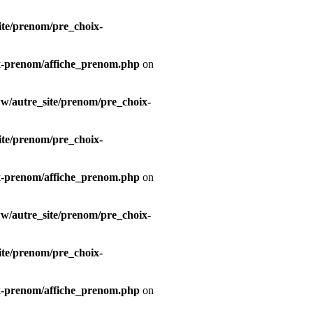
te/prenom/pre_choix-
x-prenom/affiche_prenom.php
on
/autre_site/prenom/pre_choix-
te/prenom/pre_choix-
x-prenom/affiche_prenom.php
on
/autre_site/prenom/pre_choix-
te/prenom/pre_choix-
x-prenom/affiche_prenom.php
on