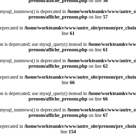
prenom/affiche_prenom.php
on line
56
 mysql_numrows() is deprecated in
/home/workteamkv/www/autre_si
prenom/affiche_prenom.php
on line
57
deprecated in
/home/workteamkv/www/autre_site/prenom/pre_choi
line
61
ion is deprecated; use mysql_query() instead in
/home/workteamkv/www
prenom/affiche_prenom.php
on line
61
 mysql_numrows() is deprecated in
/home/workteamkv/www/autre_si
prenom/affiche_prenom.php
on line
62
deprecated in
/home/workteamkv/www/autre_site/prenom/pre_choi
line
66
ion is deprecated; use mysql_query() instead in
/home/workteamkv/www
prenom/affiche_prenom.php
on line
66
 mysql_numrows() is deprecated in
/home/workteamkv/www/autre_si
prenom/affiche_prenom.php
on line
67
deprecated in
/home/workteamkv/www/autre_site/prenom/pre_choi
line
154