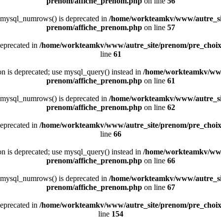
prenom/affiche_prenom.php
on line
56
 mysql_numrows() is deprecated in
/home/workteamkv/www/autre_si
prenom/affiche_prenom.php
on line
57
deprecated in
/home/workteamkv/www/autre_site/prenom/pre_choi
line
61
ion is deprecated; use mysql_query() instead in
/home/workteamkv/www
prenom/affiche_prenom.php
on line
61
 mysql_numrows() is deprecated in
/home/workteamkv/www/autre_si
prenom/affiche_prenom.php
on line
62
deprecated in
/home/workteamkv/www/autre_site/prenom/pre_choi
line
66
ion is deprecated; use mysql_query() instead in
/home/workteamkv/www
prenom/affiche_prenom.php
on line
66
 mysql_numrows() is deprecated in
/home/workteamkv/www/autre_si
prenom/affiche_prenom.php
on line
67
deprecated in
/home/workteamkv/www/autre_site/prenom/pre_choi
line
154