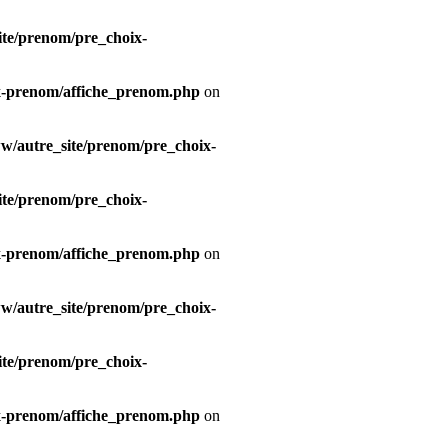
te/prenom/pre_choix-
x-prenom/affiche_prenom.php
on
/autre_site/prenom/pre_choix-
te/prenom/pre_choix-
x-prenom/affiche_prenom.php
on
/autre_site/prenom/pre_choix-
te/prenom/pre_choix-
x-prenom/affiche_prenom.php
on