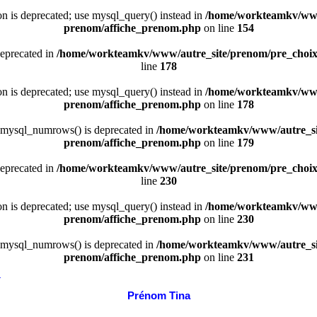
ion is deprecated; use mysql_query() instead in
/home/workteamkv/www
prenom/affiche_prenom.php
on line
154
deprecated in
/home/workteamkv/www/autre_site/prenom/pre_choi
line
178
ion is deprecated; use mysql_query() instead in
/home/workteamkv/www
prenom/affiche_prenom.php
on line
178
 mysql_numrows() is deprecated in
/home/workteamkv/www/autre_si
prenom/affiche_prenom.php
on line
179
deprecated in
/home/workteamkv/www/autre_site/prenom/pre_choi
line
230
ion is deprecated; use mysql_query() instead in
/home/workteamkv/www
prenom/affiche_prenom.php
on line
230
 mysql_numrows() is deprecated in
/home/workteamkv/www/autre_si
prenom/affiche_prenom.php
on line
231
a
Prénom Tina