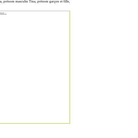
a, prénom masculin Tina, prénom garçon et fille,
aux :