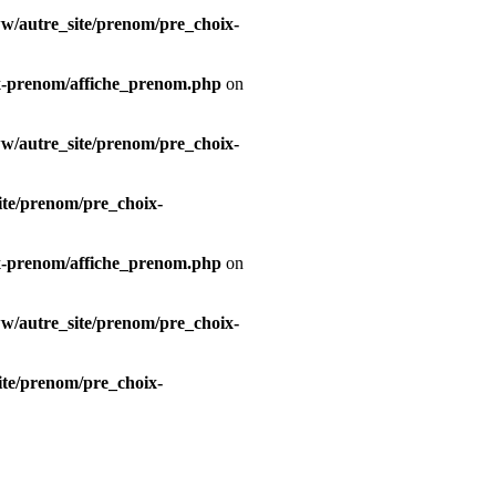
/autre_site/prenom/pre_choix-
x-prenom/affiche_prenom.php
on
/autre_site/prenom/pre_choix-
te/prenom/pre_choix-
x-prenom/affiche_prenom.php
on
/autre_site/prenom/pre_choix-
te/prenom/pre_choix-