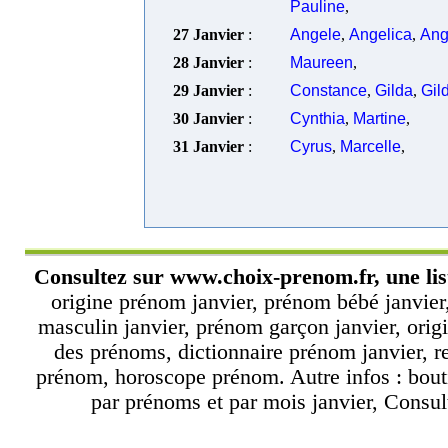
Pauline
,
27 Janvier
:
Angele
,
Angelica
,
Ang
28 Janvier
:
Maureen
,
29 Janvier
:
Constance
,
Gilda
,
Gil
30 Janvier
:
Cynthia
,
Martine
,
31 Janvier
:
Cyrus
,
Marcelle
,
Consultez sur
www.choix-prenom.fr
, une li
origine prénom janvier, prénom bébé janvier
masculin janvier, prénom garçon janvier, origi
des prénoms, dictionnaire prénom janvier, 
prénom, horoscope prénom. Autre infos : bouti
par prénoms et par mois janvier, Consulte