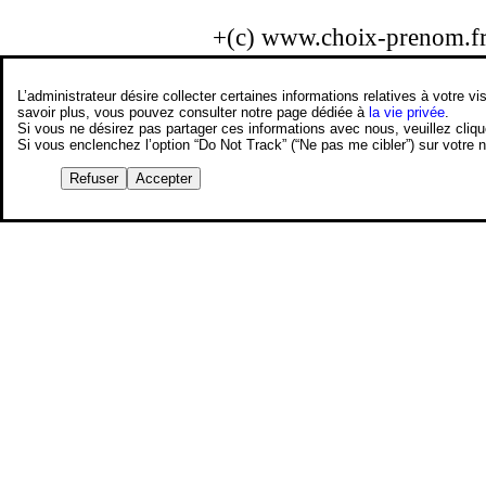
+(c) www.choix-prenom.f
L’administrateur désire collecter certaines informations relatives à votre
savoir plus, vous pouvez consulter notre page dédiée à
la vie privée
.
Si vous ne désirez pas partager ces informations avec nous, veuillez cliq
Si vous enclenchez l’option “Do Not Track” (“Ne pas me cibler”) sur votre
Refuser
Accepter