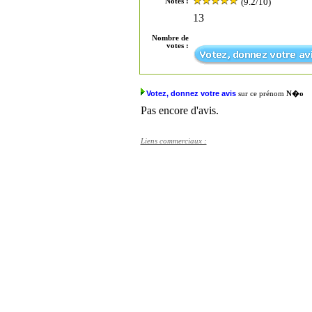
(9.2/10)
Notes :
13
Nombre de
votes :
Votez, donnez votre avis
sur ce prénom
N�o
Pas encore d'avis.
Liens commerciaux :