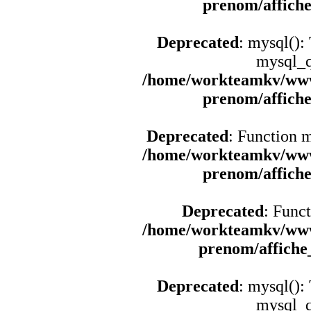
prenom/affich
Deprecated
: mysql():
mysql_q
/home/workteamkv/www
prenom/affich
Deprecated
: Function 
/home/workteamkv/www
prenom/affich
Deprecated
: Funct
/home/workteamkv/www
prenom/affich
Deprecated
: mysql():
mysql_q