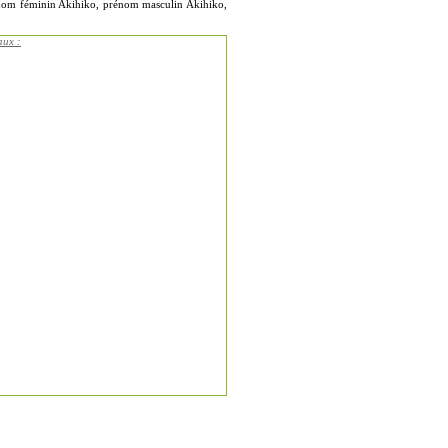
rénom féminin Akihiko, prénom masculin Akihiko,
aux :