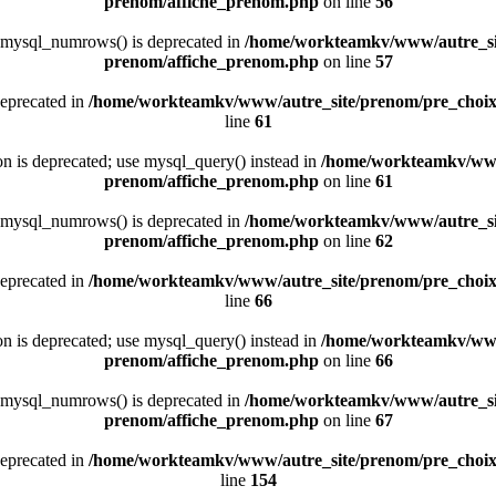
prenom/affiche_prenom.php
on line
56
 mysql_numrows() is deprecated in
/home/workteamkv/www/autre_si
prenom/affiche_prenom.php
on line
57
deprecated in
/home/workteamkv/www/autre_site/prenom/pre_choi
line
61
ion is deprecated; use mysql_query() instead in
/home/workteamkv/www
prenom/affiche_prenom.php
on line
61
 mysql_numrows() is deprecated in
/home/workteamkv/www/autre_si
prenom/affiche_prenom.php
on line
62
deprecated in
/home/workteamkv/www/autre_site/prenom/pre_choi
line
66
ion is deprecated; use mysql_query() instead in
/home/workteamkv/www
prenom/affiche_prenom.php
on line
66
 mysql_numrows() is deprecated in
/home/workteamkv/www/autre_si
prenom/affiche_prenom.php
on line
67
deprecated in
/home/workteamkv/www/autre_site/prenom/pre_choi
line
154