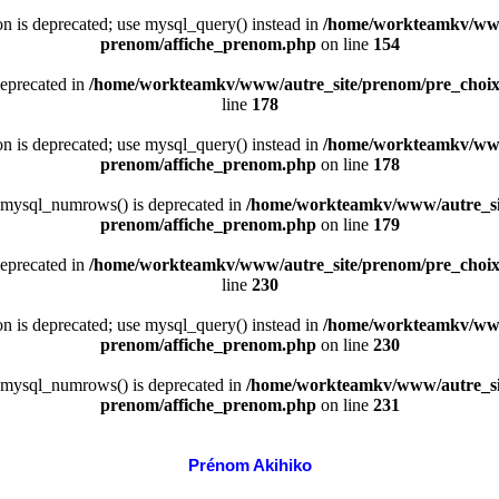
ion is deprecated; use mysql_query() instead in
/home/workteamkv/www
prenom/affiche_prenom.php
on line
154
deprecated in
/home/workteamkv/www/autre_site/prenom/pre_choi
line
178
ion is deprecated; use mysql_query() instead in
/home/workteamkv/www
prenom/affiche_prenom.php
on line
178
 mysql_numrows() is deprecated in
/home/workteamkv/www/autre_si
prenom/affiche_prenom.php
on line
179
deprecated in
/home/workteamkv/www/autre_site/prenom/pre_choi
line
230
ion is deprecated; use mysql_query() instead in
/home/workteamkv/www
prenom/affiche_prenom.php
on line
230
 mysql_numrows() is deprecated in
/home/workteamkv/www/autre_si
prenom/affiche_prenom.php
on line
231
Prénom Akihiko