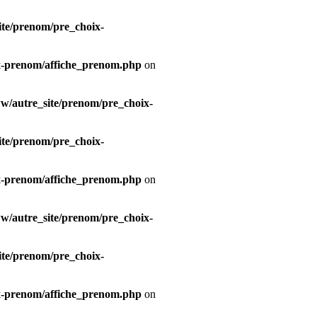
te/prenom/pre_choix-
x-prenom/affiche_prenom.php
on
/autre_site/prenom/pre_choix-
te/prenom/pre_choix-
x-prenom/affiche_prenom.php
on
/autre_site/prenom/pre_choix-
te/prenom/pre_choix-
x-prenom/affiche_prenom.php
on