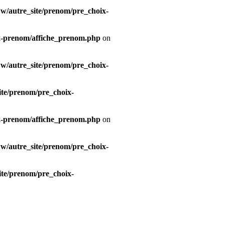
/autre_site/prenom/pre_choix-
x-prenom/affiche_prenom.php
on
/autre_site/prenom/pre_choix-
te/prenom/pre_choix-
x-prenom/affiche_prenom.php
on
/autre_site/prenom/pre_choix-
te/prenom/pre_choix-