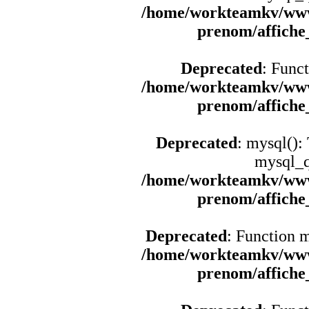
/home/workteamkv/www
prenom/affich
Deprecated
: Funct
/home/workteamkv/www
prenom/affich
Deprecated
: mysql():
mysql_q
/home/workteamkv/www
prenom/affich
Deprecated
: Function 
/home/workteamkv/www
prenom/affich