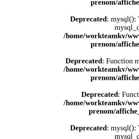
prenom/affich
Deprecated
: mysql():
mysql_q
/home/workteamkv/www
prenom/affich
Deprecated
: Function 
/home/workteamkv/www
prenom/affich
Deprecated
: Funct
/home/workteamkv/www
prenom/affich
Deprecated
: mysql():
mysql_q