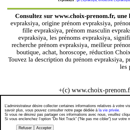
Evpraksiya
:
Consultez sur
www.choix-prenom.fr
, une
evpraksiya, origine prénom evpraksiya, prén
fille evpraksiya, prénom masculin evpra
evpraksiya, les prénoms evpraksiya, signif
recherche prénom evpraksiya, meilleur préno
boutique, achat, horoscope, réduction Choi
Touvez la description du prénom evpraksiya, p
les 
+(c) www.choix-prenom.
L’administrateur désire collecter certaines informations relatives à votre
savoir plus, vous pouvez consulter notre page dédiée à
la vie privée
.
Si vous ne désirez pas partager ces informations avec nous, veuillez cliq
Si vous enclenchez l’option “Do Not Track” (“Ne pas me cibler”) sur votre
Refuser
Accepter