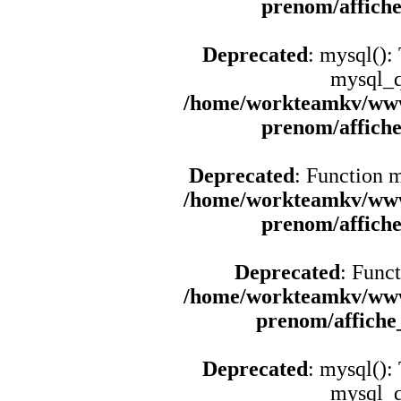
prenom/affich
Deprecated
: mysql():
mysql_q
/home/workteamkv/www
prenom/affich
Deprecated
: Function 
/home/workteamkv/www
prenom/affich
Deprecated
: Funct
/home/workteamkv/www
prenom/affich
Deprecated
: mysql():
mysql_q