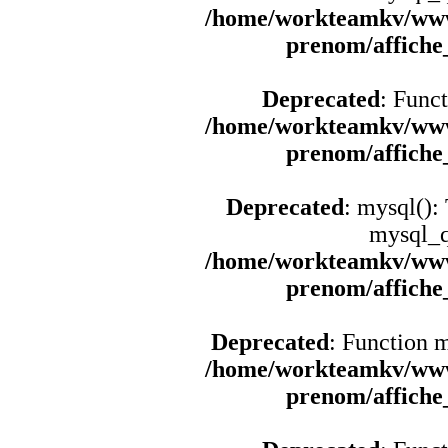
/home/workteamkv/www
prenom/affich
Deprecated
: Funct
/home/workteamkv/www
prenom/affich
Deprecated
: mysql():
mysql_q
/home/workteamkv/www
prenom/affich
Deprecated
: Function 
/home/workteamkv/www
prenom/affich