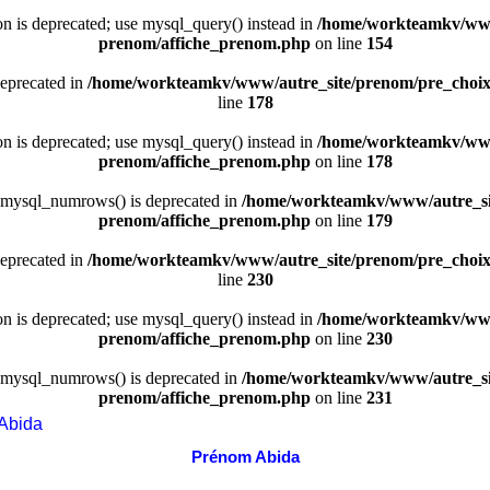
ion is deprecated; use mysql_query() instead in
/home/workteamkv/www
prenom/affiche_prenom.php
on line
154
deprecated in
/home/workteamkv/www/autre_site/prenom/pre_choi
line
178
ion is deprecated; use mysql_query() instead in
/home/workteamkv/www
prenom/affiche_prenom.php
on line
178
 mysql_numrows() is deprecated in
/home/workteamkv/www/autre_si
prenom/affiche_prenom.php
on line
179
deprecated in
/home/workteamkv/www/autre_site/prenom/pre_choi
line
230
ion is deprecated; use mysql_query() instead in
/home/workteamkv/www
prenom/affiche_prenom.php
on line
230
 mysql_numrows() is deprecated in
/home/workteamkv/www/autre_si
prenom/affiche_prenom.php
on line
231
Abida
Prénom Abida