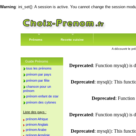
Warning
: ini_set(): A session is active. You cannot change the session module
Prénoms
Recette cuisine
A découvrir le pr
Guide Prénoms
Deprecated
: Function mysql() is 
tous les prénoms
prénom par pays
prénom par fête
Deprecated
: mysql(): This funct
chanson pour un
prénom
prénom enfant de star
Deprecated
: Function
prénom des cylones
Liste des pays :
Deprecated
: Function mysql() is 
prénom Afrique
prénom Anglais
prénom Arabe
Deprecated
: mysql(): This funct
prénom Arménie