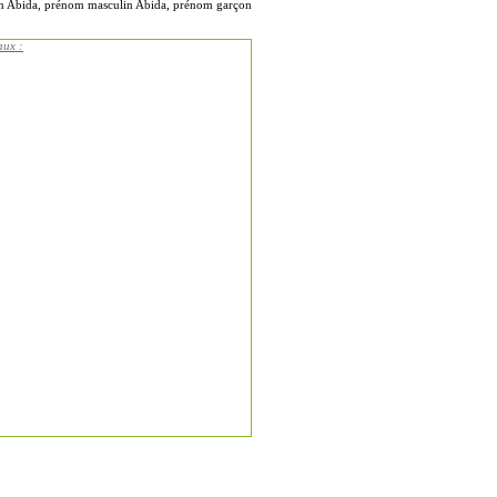
nin Abida, prénom masculin Abida, prénom garçon
aux :