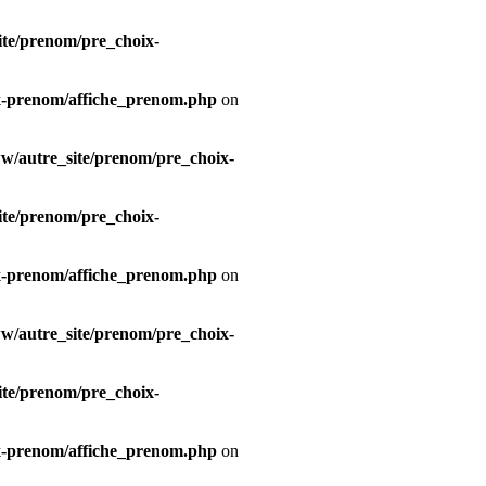
te/prenom/pre_choix-
x-prenom/affiche_prenom.php
on
/autre_site/prenom/pre_choix-
te/prenom/pre_choix-
x-prenom/affiche_prenom.php
on
/autre_site/prenom/pre_choix-
te/prenom/pre_choix-
x-prenom/affiche_prenom.php
on