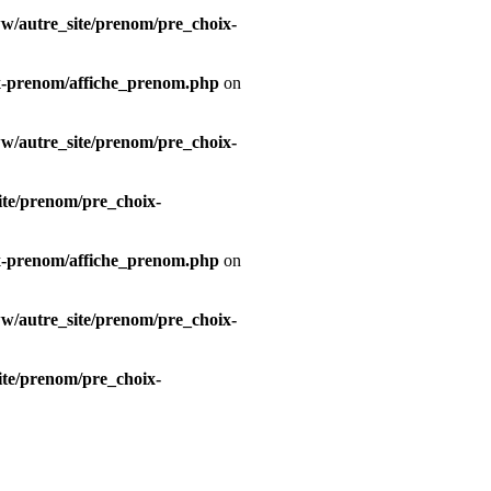
/autre_site/prenom/pre_choix-
x-prenom/affiche_prenom.php
on
/autre_site/prenom/pre_choix-
te/prenom/pre_choix-
x-prenom/affiche_prenom.php
on
/autre_site/prenom/pre_choix-
te/prenom/pre_choix-