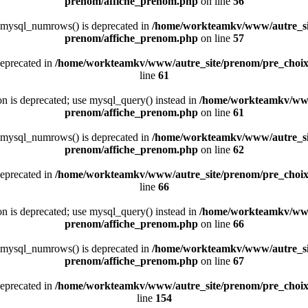
prenom/affiche_prenom.php
on line
56
 mysql_numrows() is deprecated in
/home/workteamkv/www/autre_si
prenom/affiche_prenom.php
on line
57
deprecated in
/home/workteamkv/www/autre_site/prenom/pre_choi
line
61
ion is deprecated; use mysql_query() instead in
/home/workteamkv/www
prenom/affiche_prenom.php
on line
61
 mysql_numrows() is deprecated in
/home/workteamkv/www/autre_si
prenom/affiche_prenom.php
on line
62
deprecated in
/home/workteamkv/www/autre_site/prenom/pre_choi
line
66
ion is deprecated; use mysql_query() instead in
/home/workteamkv/www
prenom/affiche_prenom.php
on line
66
 mysql_numrows() is deprecated in
/home/workteamkv/www/autre_si
prenom/affiche_prenom.php
on line
67
deprecated in
/home/workteamkv/www/autre_site/prenom/pre_choi
line
154