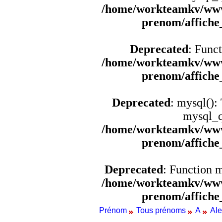
/home/workteamkv/www
prenom/affich
Deprecated
: Funct
/home/workteamkv/www
prenom/affich
Deprecated
: mysql():
mysql_q
/home/workteamkv/www
prenom/affich
Deprecated
: Function 
/home/workteamkv/www
prenom/affich
Prénom
Tous prénoms
A
Al