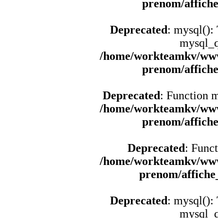
prenom/affich
Deprecated
: mysql():
mysql_q
/home/workteamkv/www
prenom/affich
Deprecated
: Function 
/home/workteamkv/www
prenom/affich
Deprecated
: Funct
/home/workteamkv/www
prenom/affich
Deprecated
: mysql():
mysql_q