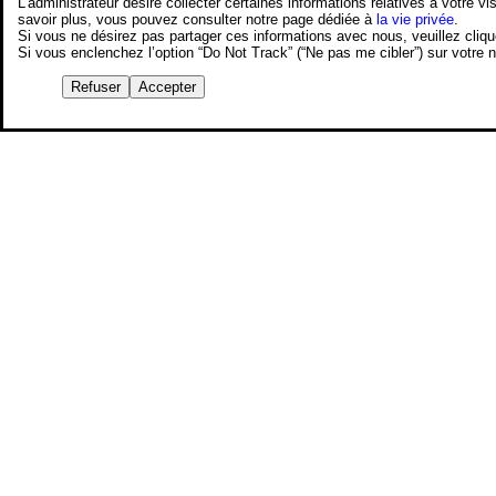
L’administrateur désire collecter certaines informations relatives à votre
savoir plus, vous pouvez consulter notre page dédiée à
la vie privée
.
Si vous ne désirez pas partager ces informations avec nous, veuillez cliq
Si vous enclenchez l’option “Do Not Track” (“Ne pas me cibler”) sur votre
Refuser
Accepter