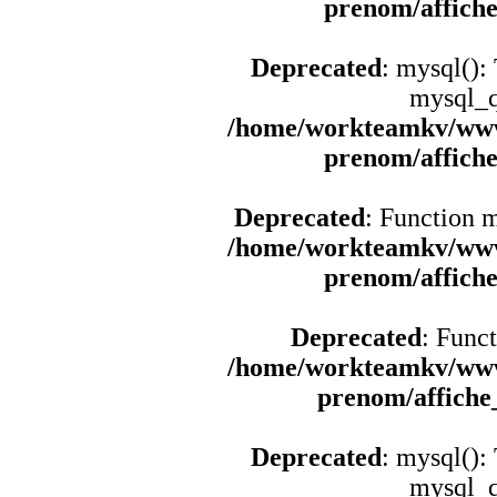
prenom/affich
Deprecated
: mysql():
mysql_q
/home/workteamkv/www
prenom/affich
Deprecated
: Function 
/home/workteamkv/www
prenom/affich
Deprecated
: Funct
/home/workteamkv/www
prenom/affich
Deprecated
: mysql():
mysql_q