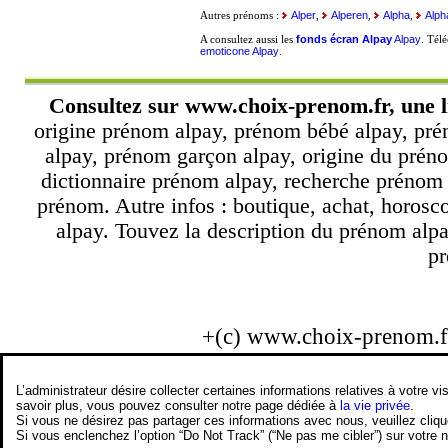
Alper
Alperen
Alpha
Alp
Autres prénoms :
,
,
,
fonds écran Alpay
Alpay
A consultez aussi les
. Tél
emoticone Alpay
.
Consultez sur
www.choix-prenom.fr
, une 
origine prénom alpay, prénom bébé alpay, pré
alpay, prénom garçon alpay, origine du préno
dictionnaire prénom alpay, recherche prénom
prénom. Autre infos : boutique, achat, horos
alpay. Touvez la description du prénom alpa
pr
+(c) www.choix-prenom.
L’administrateur désire collecter certaines informations relatives à votre
savoir plus, vous pouvez consulter notre page dédiée à
la vie privée
.
Si vous ne désirez pas partager ces informations avec nous, veuillez cliq
Si vous enclenchez l’option “Do Not Track” (“Ne pas me cibler”) sur votre