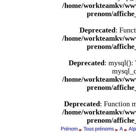
/home/workteamkv/www
prenom/affich
Deprecated
: Funct
/home/workteamkv/www
prenom/affich
Deprecated
: mysql():
mysql_q
/home/workteamkv/www
prenom/affich
Deprecated
: Function 
/home/workteamkv/www
prenom/affich
Prénom
Tous prénoms
A
Al