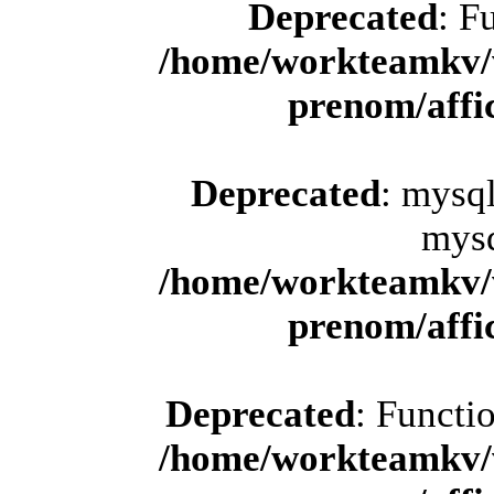
Deprecated
: F
/home/workteamkv/
prenom/aff
Deprecated
: mysql
mysq
/home/workteamkv/
prenom/aff
Deprecated
: Functi
/home/workteamkv/