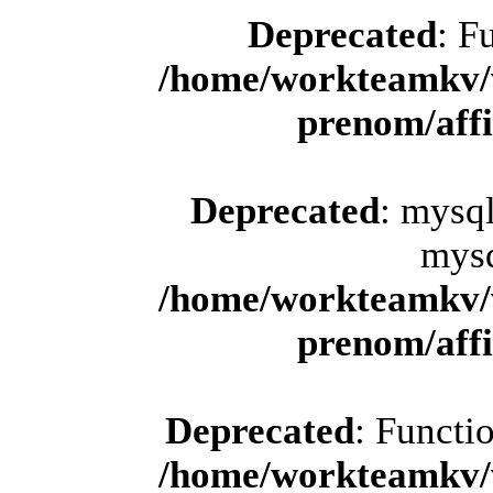
Deprecated
: F
/home/workteamkv/
prenom/aff
Deprecated
: mysql
mysq
/home/workteamkv/
prenom/aff
Deprecated
: Functi
/home/workteamkv/