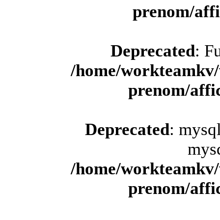
prenom/aff
Deprecated
: F
/home/workteamkv/
prenom/aff
Deprecated
: mysql
mysq
/home/workteamkv/
prenom/aff