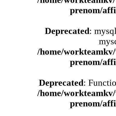
prenom/aff
Deprecated
: mysql
mysq
/home/workteamkv/
prenom/aff
Deprecated
: Functi
/home/workteamkv/
prenom/aff