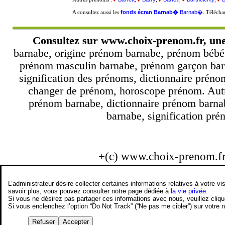
fonds écran Barnab�
Barnab�
A consultez aussi les
. Téléch
Consultez sur
www.choix-prenom.fr
, un
barnabe, origine prénom barnabe, prénom bébé 
prénom masculin barnabe, prénom garçon barn
signification des prénoms, dictionnaire prén
changer de prénom, horoscope prénom. Autre
prénom barnabe, dictionnaire prénom barna
barnabe, signification pré
+(c) www.choix-prenom.f
L’administrateur désire collecter certaines informations relatives à votre
savoir plus, vous pouvez consulter notre page dédiée à
la vie privée
.
Si vous ne désirez pas partager ces informations avec nous, veuillez cliq
Si vous enclenchez l’option “Do Not Track” (“Ne pas me cibler”) sur votre
Refuser
Accepter