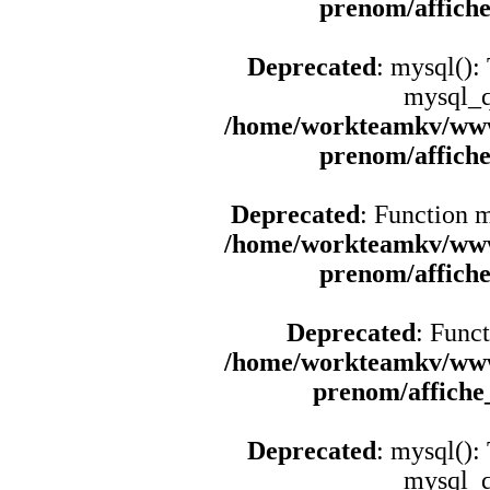
prenom/affich
Deprecated
: mysql():
mysql_q
/home/workteamkv/www
prenom/affich
Deprecated
: Function 
/home/workteamkv/www
prenom/affich
Deprecated
: Funct
/home/workteamkv/www
prenom/affich
Deprecated
: mysql():
mysql_q