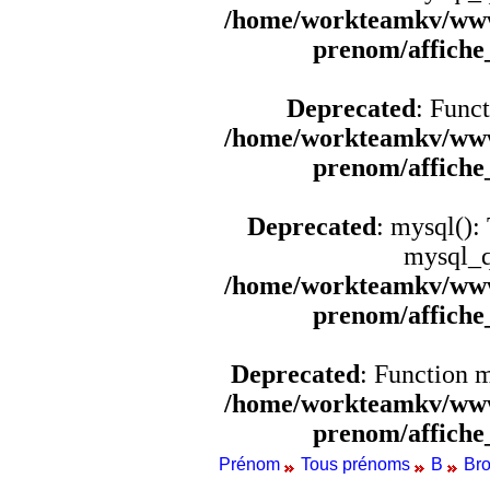
/home/workteamkv/www
prenom/affich
Deprecated
: Funct
/home/workteamkv/www
prenom/affich
Deprecated
: mysql():
mysql_q
/home/workteamkv/www
prenom/affich
Deprecated
: Function 
/home/workteamkv/www
prenom/affich
Prénom
Tous prénoms
B
Bro