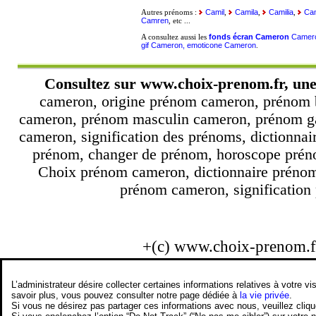
Camil
Camila
Camilia
Cam
Autres prénoms :
,
,
,
Camren
, etc ...
fonds écran Cameron
Camer
A consultez aussi les
gif Cameron, emoticone Cameron
.
Consultez sur
www.choix-prenom.fr
, un
cameron, origine prénom cameron, prénom 
cameron, prénom masculin cameron, prénom ga
cameron, signification des prénoms, dictionna
prénom, changer de prénom, horoscope prénom
Choix prénom cameron, dictionnaire prénom
prénom cameron, signification 
+(c) www.choix-prenom.
L’administrateur désire collecter certaines informations relatives à votre
savoir plus, vous pouvez consulter notre page dédiée à
la vie privée
.
Si vous ne désirez pas partager ces informations avec nous, veuillez cliq