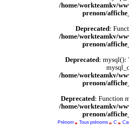
/home/workteamkv/www
prenom/affich
Deprecated
: Funct
/home/workteamkv/www
prenom/affich
Deprecated
: mysql():
mysql_q
/home/workteamkv/www
prenom/affich
Deprecated
: Function 
/home/workteamkv/www
prenom/affich
Prénom
Tous prénoms
C
Ca