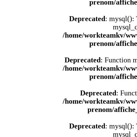
prenom/affich
Deprecated
: mysql():
mysql_q
/home/workteamkv/www
prenom/affich
Deprecated
: Function 
/home/workteamkv/www
prenom/affich
Deprecated
: Funct
/home/workteamkv/www
prenom/affich
Deprecated
: mysql():
mysql_q