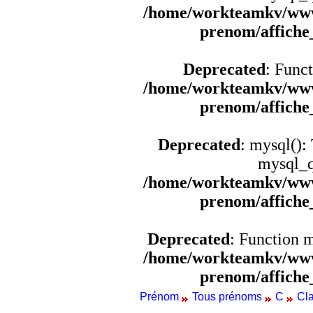
/home/workteamkv/www
prenom/affich
Deprecated
: Funct
/home/workteamkv/www
prenom/affich
Deprecated
: mysql():
mysql_q
/home/workteamkv/www
prenom/affich
Deprecated
: Function 
/home/workteamkv/www
prenom/affich
Prénom
Tous prénoms
C
Cla