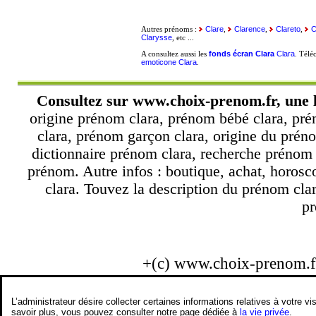
Clare
Clarence
Clareto
C
Autres prénoms :
,
,
,
Clarysse
, etc ...
fonds écran Clara
Clara
A consultez aussi les
. Télé
emoticone Clara
.
Consultez sur
www.choix-prenom.fr
, une 
origine prénom clara, prénom bébé clara, pré
clara, prénom garçon clara, origine du préno
dictionnaire prénom clara, recherche prénom
prénom. Autre infos : boutique, achat, horos
clara. Touvez la description du prénom clar
pr
+(c) www.choix-prenom.
L’administrateur désire collecter certaines informations relatives à votre
savoir plus, vous pouvez consulter notre page dédiée à
la vie privée
.