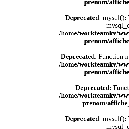
prenom/affich
Deprecated
: mysql():
mysql_q
/home/workteamkv/www
prenom/affich
Deprecated
: Function 
/home/workteamkv/www
prenom/affich
Deprecated
: Funct
/home/workteamkv/www
prenom/affich
Deprecated
: mysql():
mysql_q