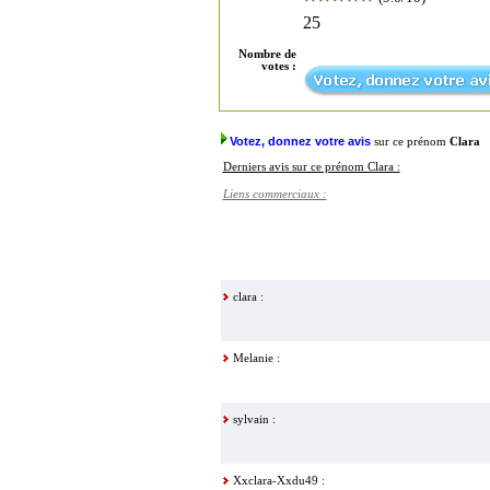
25
Nombre de
votes :
Votez, donnez votre avis
sur ce prénom
Clara
Derniers avis sur ce prénom Clara :
Liens commerciaux :
clara :
Melanie :
sylvain :
Xxclara-Xxdu49 :