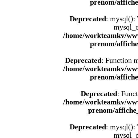
prenom/affich
Deprecated
: mysql():
mysql_q
/home/workteamkv/www
prenom/affich
Deprecated
: Function 
/home/workteamkv/www
prenom/affich
Deprecated
: Funct
/home/workteamkv/www
prenom/affich
Deprecated
: mysql():
mysql_q