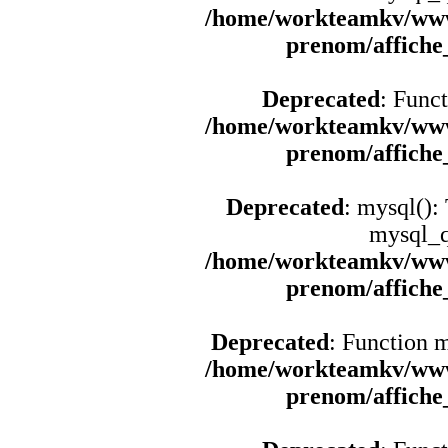
/home/workteamkv/www
prenom/affich
Deprecated
: Funct
/home/workteamkv/www
prenom/affich
Deprecated
: mysql():
mysql_q
/home/workteamkv/www
prenom/affich
Deprecated
: Function 
/home/workteamkv/www
prenom/affich