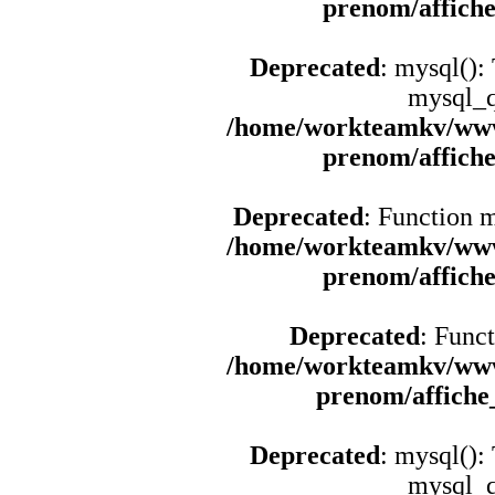
prenom/affich
Deprecated
: mysql():
mysql_q
/home/workteamkv/www
prenom/affich
Deprecated
: Function 
/home/workteamkv/www
prenom/affich
Deprecated
: Funct
/home/workteamkv/www
prenom/affich
Deprecated
: mysql():
mysql_q