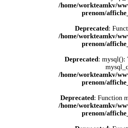
/home/workteamkv/www
prenom/affich
Deprecated
: Funct
/home/workteamkv/www
prenom/affich
Deprecated
: mysql():
mysql_q
/home/workteamkv/www
prenom/affich
Deprecated
: Function 
/home/workteamkv/www
prenom/affich