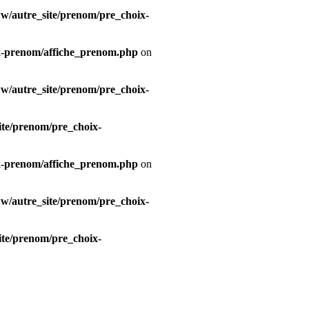
/autre_site/prenom/pre_choix-
x-prenom/affiche_prenom.php
on
/autre_site/prenom/pre_choix-
te/prenom/pre_choix-
x-prenom/affiche_prenom.php
on
/autre_site/prenom/pre_choix-
te/prenom/pre_choix-