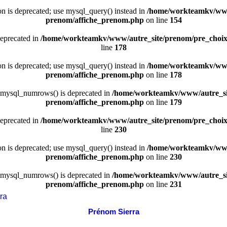
ion is deprecated; use mysql_query() instead in
/home/workteamkv/www
prenom/affiche_prenom.php
on line
154
deprecated in
/home/workteamkv/www/autre_site/prenom/pre_choi
line
178
ion is deprecated; use mysql_query() instead in
/home/workteamkv/www
prenom/affiche_prenom.php
on line
178
 mysql_numrows() is deprecated in
/home/workteamkv/www/autre_si
prenom/affiche_prenom.php
on line
179
deprecated in
/home/workteamkv/www/autre_site/prenom/pre_choi
line
230
ion is deprecated; use mysql_query() instead in
/home/workteamkv/www
prenom/affiche_prenom.php
on line
230
 mysql_numrows() is deprecated in
/home/workteamkv/www/autre_si
prenom/affiche_prenom.php
on line
231
ra
Prénom Sierra