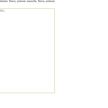
 féminin Sierra, prénom masculin Sierra, prénom
aux :