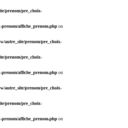
te/prenom/pre_choix-
x-prenom/affiche_prenom.php
on
/autre_site/prenom/pre_choix-
te/prenom/pre_choix-
x-prenom/affiche_prenom.php
on
/autre_site/prenom/pre_choix-
te/prenom/pre_choix-
x-prenom/affiche_prenom.php
on