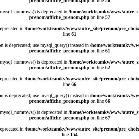
prenom/affiche_prenom.php
on line
56
 mysql_numrows() is deprecated in
/home/workteamkv/www/autre_si
prenom/affiche_prenom.php
on line
57
deprecated in
/home/workteamkv/www/autre_site/prenom/pre_choi
line
61
ion is deprecated; use mysql_query() instead in
/home/workteamkv/www
prenom/affiche_prenom.php
on line
61
 mysql_numrows() is deprecated in
/home/workteamkv/www/autre_si
prenom/affiche_prenom.php
on line
62
deprecated in
/home/workteamkv/www/autre_site/prenom/pre_choi
line
66
ion is deprecated; use mysql_query() instead in
/home/workteamkv/www
prenom/affiche_prenom.php
on line
66
 mysql_numrows() is deprecated in
/home/workteamkv/www/autre_si
prenom/affiche_prenom.php
on line
67
deprecated in
/home/workteamkv/www/autre_site/prenom/pre_choi
line
154