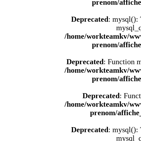
prenom/affich
Deprecated
: mysql():
mysql_q
/home/workteamkv/www
prenom/affich
Deprecated
: Function 
/home/workteamkv/www
prenom/affich
Deprecated
: Funct
/home/workteamkv/www
prenom/affich
Deprecated
: mysql():
mysql_q