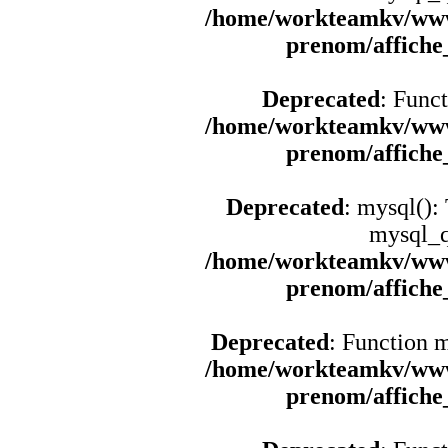
/home/workteamkv/www
prenom/affich
Deprecated
: Funct
/home/workteamkv/www
prenom/affich
Deprecated
: mysql():
mysql_q
/home/workteamkv/www
prenom/affich
Deprecated
: Function 
/home/workteamkv/www
prenom/affich